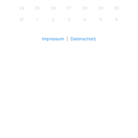
24
25
26
27
28
29
30
31
1
2
3
4
5
6
Impressum
|
Datenschutz